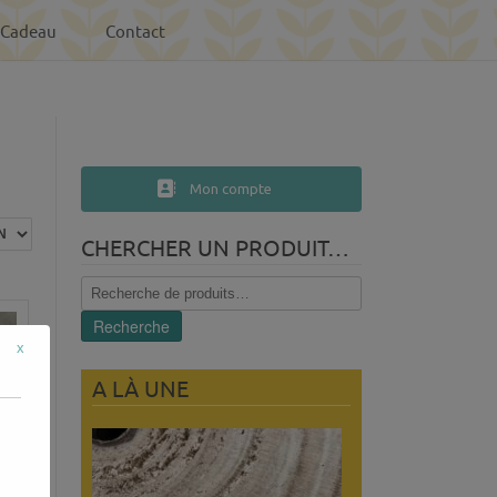
-Cadeau
Contact
Mon compte
CHERCHER UN PRODUIT…
Recherche
pour :
Recherche
x
A LÀ UNE