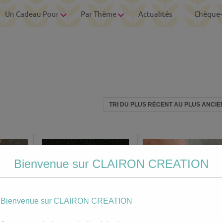
Un Cadeau Pour
Par Thème
Actualités
Chèque
Bienvenue sur CLAIRON CREATION
Bienvenue sur CLAIRON CREATION