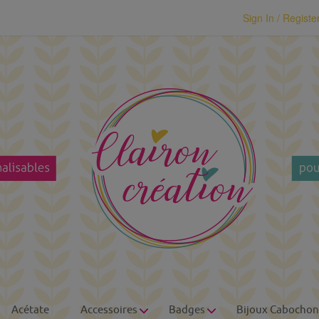
modal-check
Sign In / Registe
Acétate
Accessoires
Badges
Bijoux Cabochon