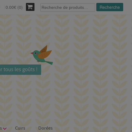
Recherche
0.00€ (0)
Recherche
r
pour :
s
Cuirs
Dorées