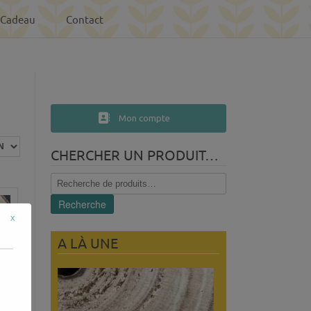
-Cadeau
Contact
Mon compte
CHERCHER UN PRODUIT…
Recherche
pour :
Recherche
x
A LÀ UNE