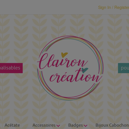
modal-check
Sign In / Registe
Acétate
Accessoires
Badges
Bijoux Cabochon