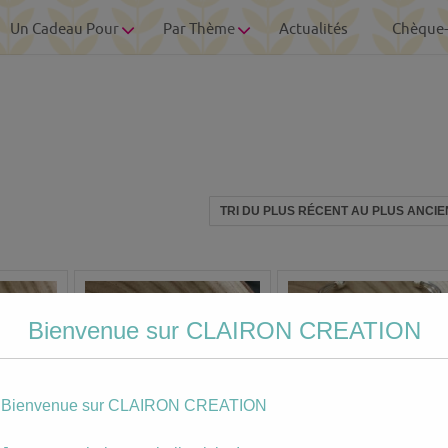
Un Cadeau Pour
Par Thème
Actualités
Chèque
Bienvenue sur CLAIRON CREATION
Bienvenue sur CLAIRON CREATION