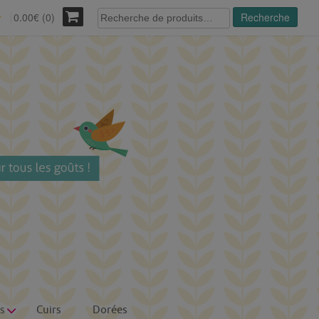
Recherche
0.00€ (0)
Recherche
r
pour :
s
Cuirs
Dorées