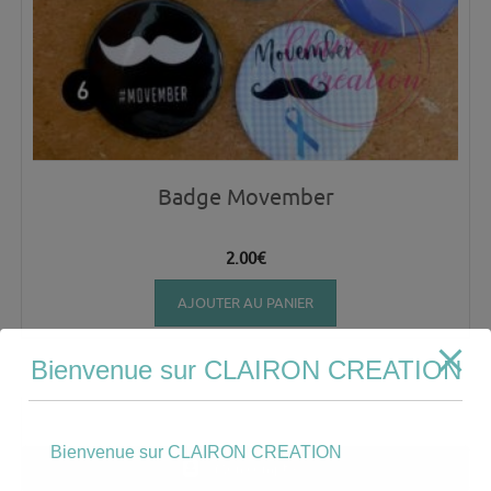
Badge Movember
2.00
€
AJOUTER AU PANIER
Bienvenue sur CLAIRON CREATION
Bienvenue sur CLAIRON CREATION
Mon compte