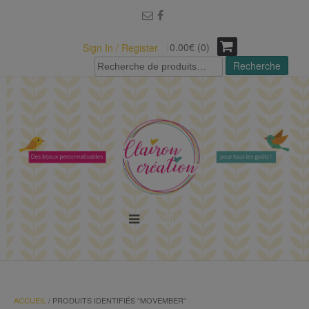
modal-check
0.00€ (0)
Sign In / Register
Recherche
Recherche
pour :
MENU
ACCUEIL
/ PRODUITS IDENTIFIÉS “MOVEMBER”