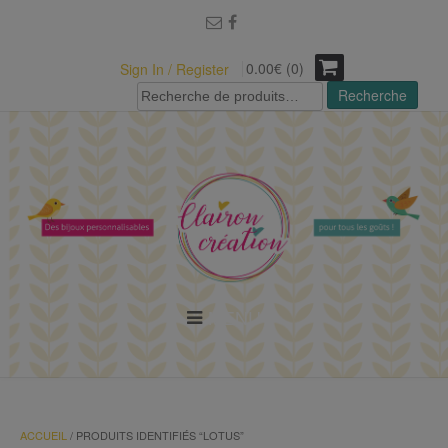
modal-check
0.00€ (0)
Sign In / Register
Recherche
Recherche
pour :
MENU
ACCUEIL
/ PRODUITS IDENTIFIÉS “LOTUS”