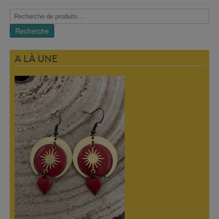
Recherche
pour :
Recherche
A LÀ UNE