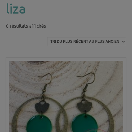
liza
Trié
6 résultats affichés
du
plus
récent
au
plus
ancien