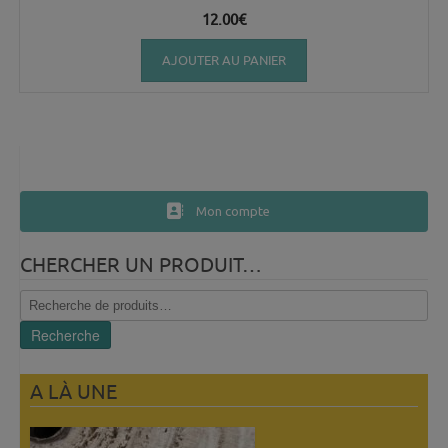
12.00
€
AJOUTER AU PANIER
Mon compte
CHERCHER UN PRODUIT…
Recherche
pour :
Recherche
A LÀ UNE