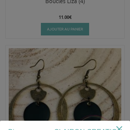
Boucles Liza (4)
11.00
€
AJOUTER AU PANIER