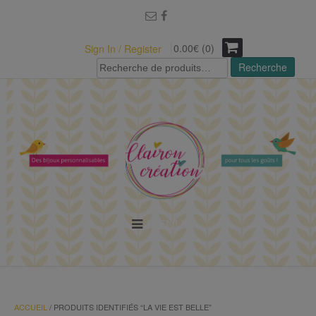
modal-check
0.00€ (0)
Sign In / Register
Recherche
Recherche
pour :
MENU
ACCUEIL
/ PRODUITS IDENTIFIÉS “LA VIE EST BELLE”