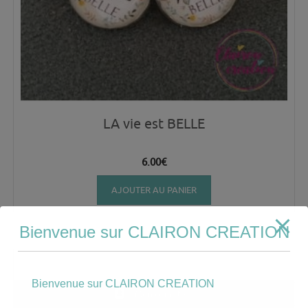
LA vie est BELLE
6.00
€
AJOUTER AU PANIER
Bienvenue sur CLAIRON CREATION
Bienvenue sur CLAIRON CREATION
Mon compte