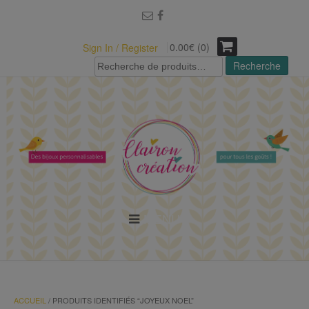
modal-check
0.00€ (0)
Sign In / Register
Recherche
Recherche
pour :
MENU
ACCUEIL
/ PRODUITS IDENTIFIÉS “JOYEUX NOEL”