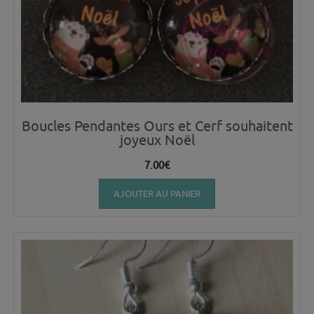
Boucles Pendantes Ours et Cerf souhaitent
joyeux Noël
7.00
€
AJOUTER AU PANIER