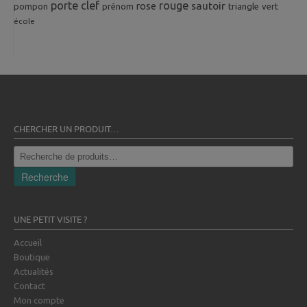
porte clef
rouge
rose
sautoir
pompon
prénom
triangle
vert
école
CHERCHER UN PRODUIT…
Recherche
pour :
Recherche
UNE PETIT VISITE ?
Accueil
Boutique
Actualités
Contact
Mon compte