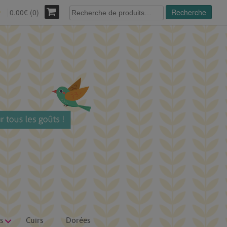
Recherche
0.00€ (0)
Recherche
r
pour :
s
Cuirs
Dorées