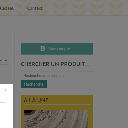
-Cadeau
Contact
Mon compte
CHERCHER UN PRODUIT…
Recherche
pour :
Recherche
x
A LÀ UNE