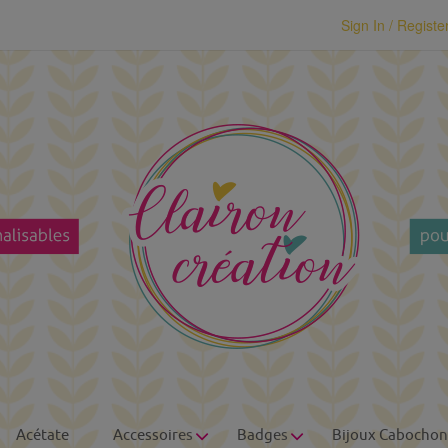
modal-check
Sign In / Registe
Acétate
Accessoires
Badges
Bijoux Cabochon