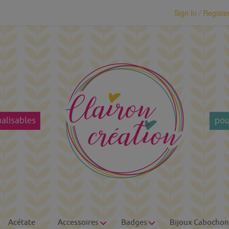
modal-check
Sign In / Registe
Acétate
Accessoires
Badges
Bijoux Cabochon