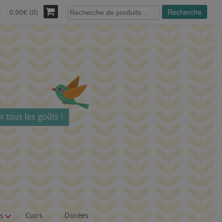
Recherche
0.00€ (0)
Recherche
r
pour :
s
Cuirs
Dorées