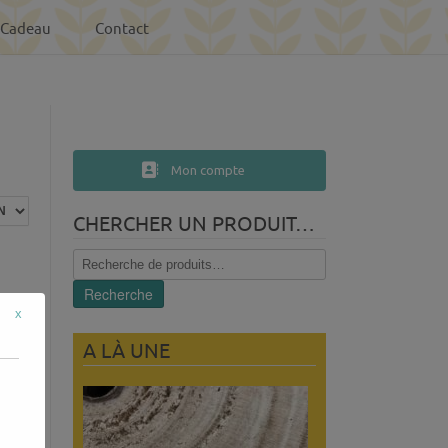
-Cadeau
Contact
Mon compte
CHERCHER UN PRODUIT…
Recherche
pour :
Recherche
x
A LÀ UNE