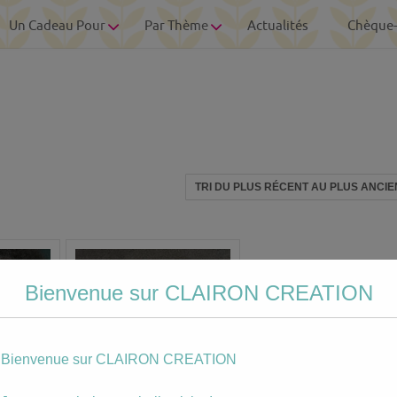
Un Cadeau Pour
Par Thème
Actualités
Chèque
Bienvenue sur CLAIRON CREATION
Bienvenue sur CLAIRON CREATION