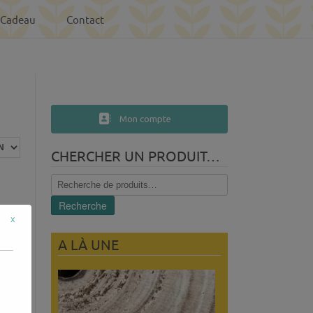
-Cadeau
Contact
Mon compte
CHERCHER UN PRODUIT…
Recherche
pour :
Recherche
x
A LÀ UNE