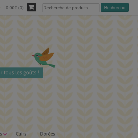
Recherche
0.00€ (0)
Recherche
r
pour :
s
Cuirs
Dorées