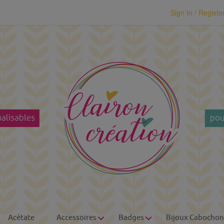
modal-check
Sign In / Registe
Acétate
Accessoires
Badges
Bijoux Cabochon