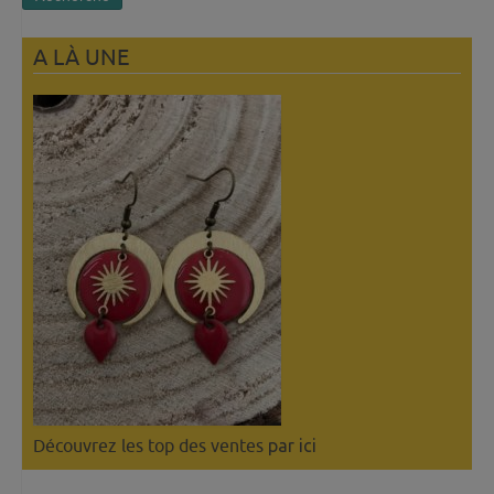
A LÀ UNE
Découvrez les top des ventes
par ici