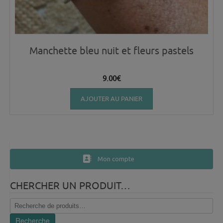
Manchette bleu nuit et fleurs pastels
9.00
€
AJOUTER AU PANIER
Mon compte
CHERCHER UN PRODUIT…
Recherche
pour :
Recherche