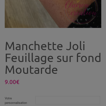
Manchette Joli
Feuillage sur fond
Moutarde
9.00
€
Votre
personnalisation