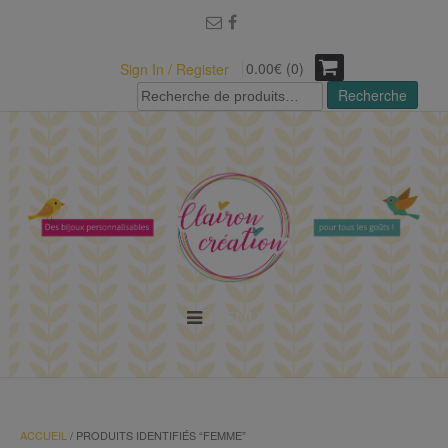
modal-check
0.00€ (0)
Sign In / Register
Recherche
Recherche
pour :
MENU
ACCUEIL
/ PRODUITS IDENTIFIÉS “FEMME”