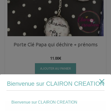
Porte Clé Papa qui déchire + prénoms
11.00
€
AJOUTER AU PANIER
Bienvenue sur CLAIRON CREATION
Bienvenue sur CLAIRON CREATION
Mon compte