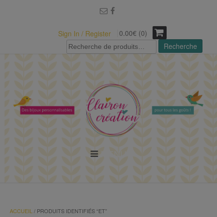
modal-check
0.00€ (0)
Sign In / Register
Recherche
Recherche
pour :
MENU
ACCUEIL
/ PRODUITS IDENTIFIÉS “ET”