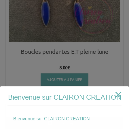
Boucles pendantes E.T pleine lune
8.00
€
AJOUTER AU PANIER
Bienvenue sur CLAIRON CREATION
Bienvenue sur CLAIRON CREATION
Mon compte