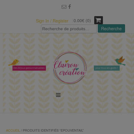
modal-check
0.00€ (0)
Sign In / Register
Recherche
Recherche
pour :
MENU
ACCUEIL
/ PRODUITS IDENTIFIÉS “EPOUVENTAIL”