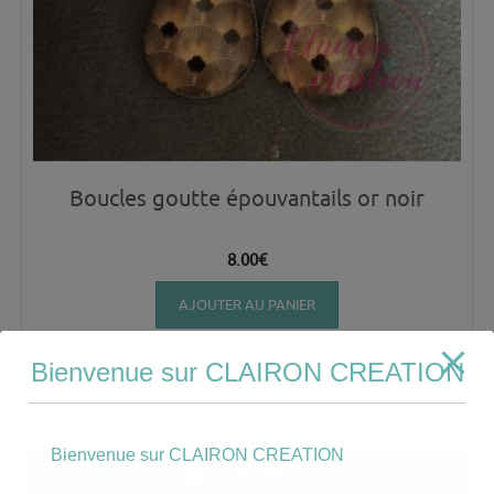
Boucles goutte épouvantails or noir
8.00
€
AJOUTER AU PANIER
Bienvenue sur CLAIRON CREATION
Bienvenue sur CLAIRON CREATION
Mon compte