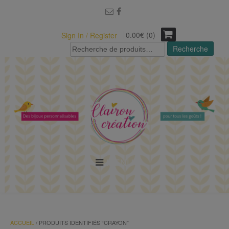
modal-check
0.00€ (0)
Sign In / Register
Recherche
Recherche
pour :
MENU
ACCUEIL
/ PRODUITS IDENTIFIÉS “CRAYON”