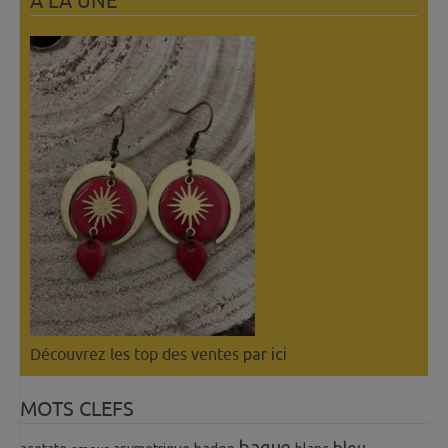
A LÀ UNE
Découvrez les top des ventes
par ici
MOTS CLEFS
bague
bleu