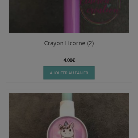
Crayon Licorne (2)
4.00
€
AJOUTER AU PANIER