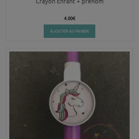
Crayon Enfant + prénom
4.00
€
AJOUTER AU PANIER