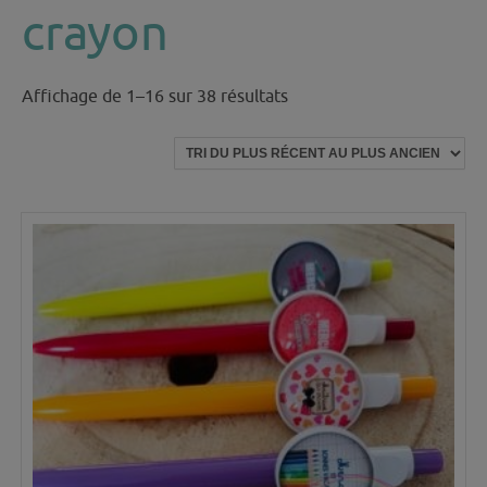
crayon
Trié
Affichage de 1–16 sur 38 résultats
du
plus
récent
au
plus
ancien