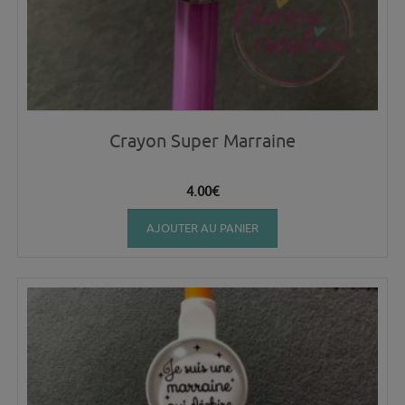
Crayon Super Marraine
4.00
€
AJOUTER AU PANIER