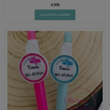
4.00
€
AJOUTER AU PANIER