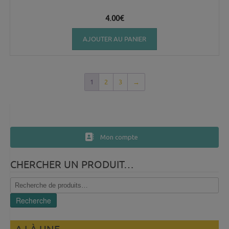
4.00
€
AJOUTER AU PANIER
1
2
3
→
Mon compte
CHERCHER UN PRODUIT…
Recherche
pour :
Recherche