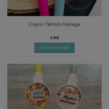
Crayon Témoin Mariage
4.00
€
AJOUTER AU PANIER