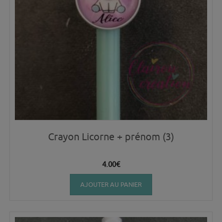
Crayon Licorne + prénom (3)
4.00
€
AJOUTER AU PANIER