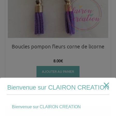
Boucles pompon fleurs corne de licorne
8.00
€
AJOUTER AU PANIER
Bienvenue sur CLAIRON CREATION
Bienvenue sur CLAIRON CREATION
Mon compte