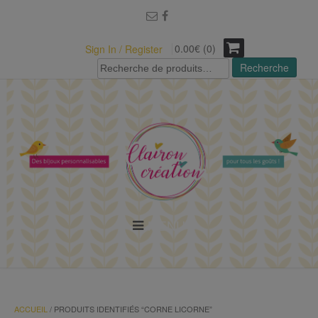
modal-check
0.00€ (0)
Sign In / Register
Recherche
Recherche
pour :
MENU
ACCUEIL
/ PRODUITS IDENTIFIÉS “CORNE LICORNE”