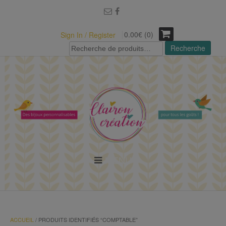
modal-check
0.00€ (0)
Sign In / Register
Recherche
Recherche
pour :
MENU
ACCUEIL
/ PRODUITS IDENTIFIÉS “COMPTABLE”