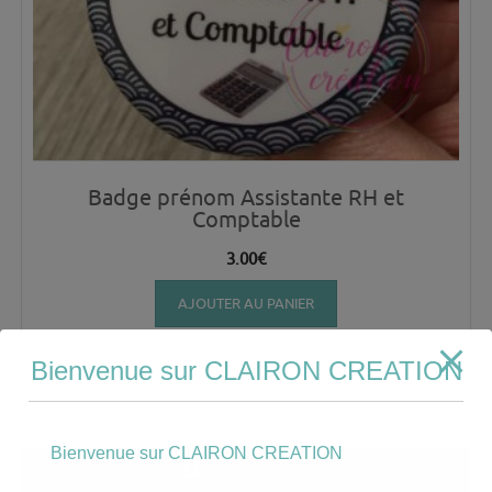
Badge prénom Assistante RH et
Comptable
3.00
€
AJOUTER AU PANIER
Bienvenue sur CLAIRON CREATION
Bienvenue sur CLAIRON CREATION
Mon compte