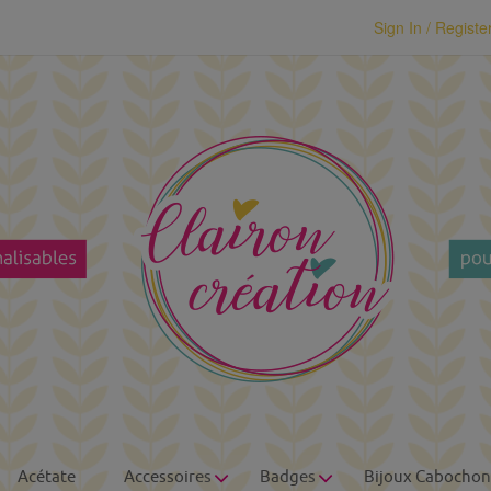
modal-check
Sign In / Registe
Acétate
Accessoires
Badges
Bijoux Cabochon