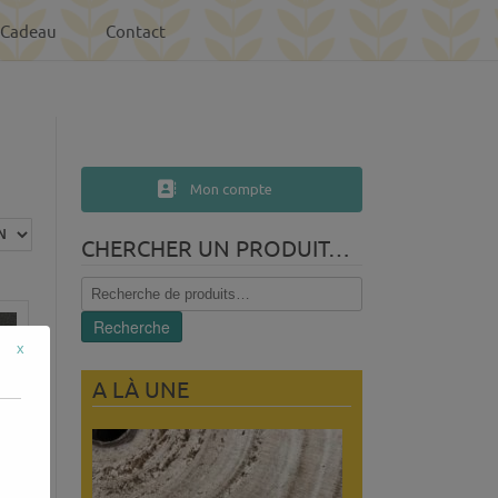
-Cadeau
Contact
Mon compte
CHERCHER UN PRODUIT…
Recherche
pour :
Recherche
x
A LÀ UNE