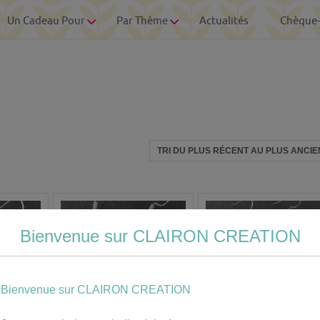
Un Cadeau Pour
Par Thème
Actualités
Chèque
Bienvenue sur CLAIRON CREATION
Bienvenue sur CLAIRON CREATION