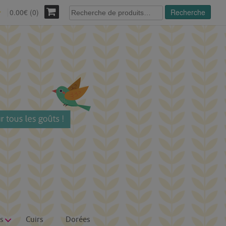
Recherche
0.00€ (0)
Recherche
r
pour :
s
Cuirs
Dorées