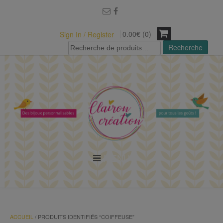
modal-check
0.00€ (0)
Sign In / Register
Recherche
Recherche
pour :
MENU
ACCUEIL
/ PRODUITS IDENTIFIÉS “COIFFEUSE”