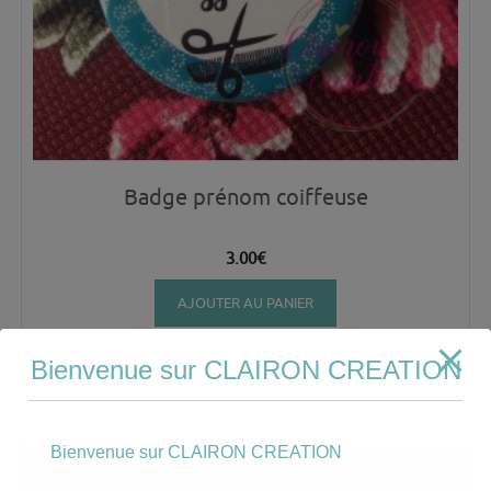
Badge prénom coiffeuse
3.00
€
AJOUTER AU PANIER
Bienvenue sur CLAIRON CREATION
Bienvenue sur CLAIRON CREATION
Mon compte