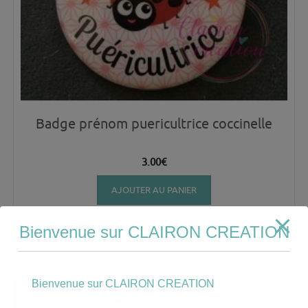
Badge prénom puericultrice coccinelle
3.00
€
AJOUTER AU PANIER
Bienvenue sur CLAIRON CREATION
Bienvenue sur CLAIRON CREATION
Mon compte