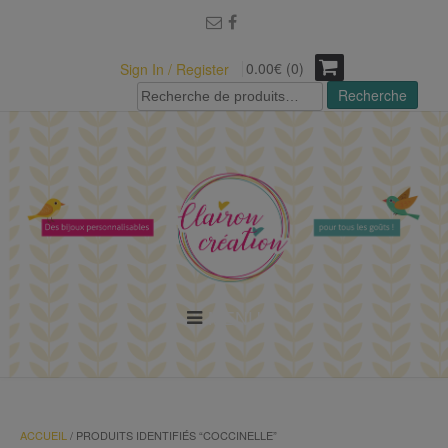
modal-check
0.00€ (0)
Sign In / Register
Recherche
Recherche
pour :
MENU
ACCUEIL
/ PRODUITS IDENTIFIÉS “COCCINELLE”