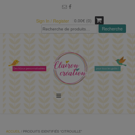
modal-check
0.00€ (0)
Sign In / Register
Recherche
Recherche
pour :
MENU
ACCUEIL
/ PRODUITS IDENTIFIÉS “CITROUILLE”