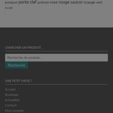
porte clef
rouge
rose
sautoir
pompon
prénom
triangle
vert
école
CHERCHER UN PRODUIT…
Recherche
pour :
Recherche
UNE PETIT VISITE ?
Accueil
Boutique
Actualités
Contact
Mon compte