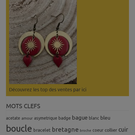
Découvrez les top des ventes
par ici
MOTS CLEFS
bague
bleu
badge
acetate
asymetrique
blanc
amour
boucle
bretagne
cuir
collier
bracelet
coeur
broche