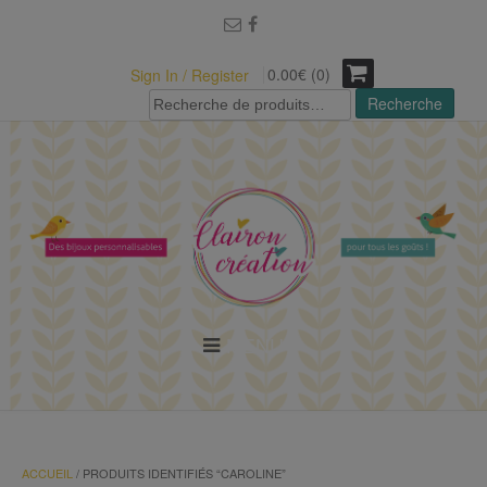
modal-check
0.00€ (0)
Sign In / Register
Recherche
Recherche
pour :
MENU
ACCUEIL
/ PRODUITS IDENTIFIÉS “CAROLINE”