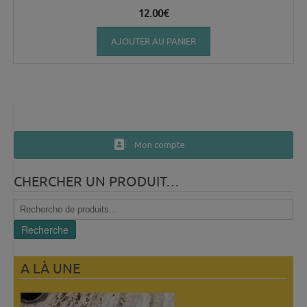
12.00
€
AJOUTER AU PANIER
Mon compte
CHERCHER UN PRODUIT…
Recherche
pour :
Recherche
A LÀ UNE