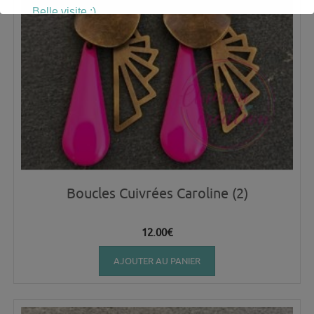
Belle visite :)
Boucles Cuivrées Caroline (2)
12.00
€
AJOUTER AU PANIER