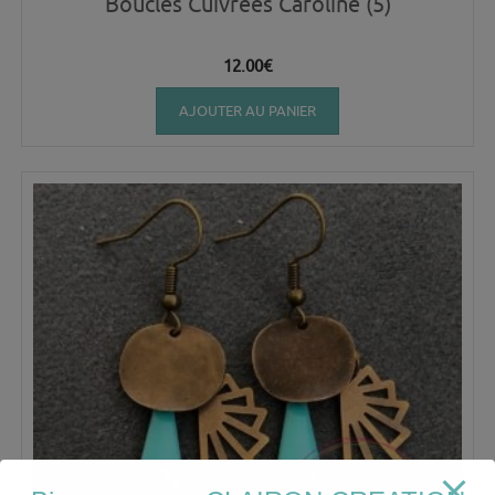
Boucles Cuivrées Caroline (5)
12.00
€
AJOUTER AU PANIER