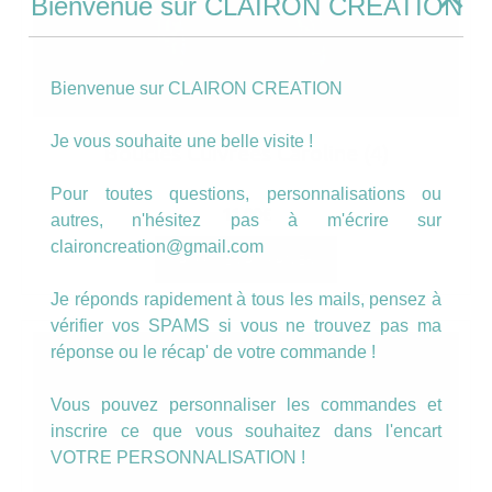
Bienvenue sur CLAIRON CREATION
Bienvenue sur CLAIRON CREATION
Je vous souhaite une belle visite !
Boucles Cuivrées Caroline (4)
Pour toutes questions, personnalisations ou
11.00
€
autres, n'hésitez pas à m'écrire sur
claironcreation@gmail.com
AJOUTER AU PANIER
Je réponds rapidement à tous les mails, pensez à
vérifier vos SPAMS si vous ne trouvez pas ma
réponse ou le récap' de votre commande !
Vous pouvez personnaliser les commandes et
inscrire ce que vous souhaitez dans l'encart
VOTRE PERSONNALISATION !