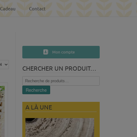
-Cadeau
Contact
Mon compte
CHERCHER UN PRODUIT…
Recherche
pour :
Recherche
A LÀ UNE