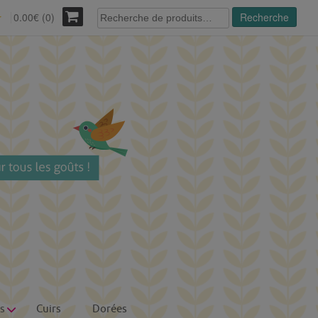
Recherche
0.00€ (0)
Recherche
r
pour :
s
Cuirs
Dorées