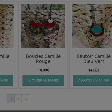
mille
Boucles Camille
Sautoir Camille
Rouge
Bleu Vert
14.00
€
14.00
€
ANIER
AJOUTER AU PANIER
AJOUTER AU PANIER
1
2
→