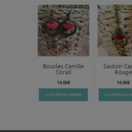
Boucles Camille
Sautoir Ca
Corail
Rouge
14.00
€
14.00
€
AJOUTER AU PANIER
AJOUTER AU P