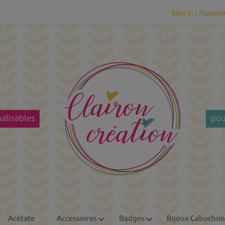
modal-check
Sign In / Registe
Acétate
Accessoires
Badges
Bijoux Cabochon