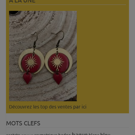
A LÀ UNE
Découvrez les top des ventes
par ici
MOTS CLEFS
bague
bleu