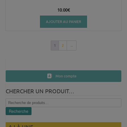
10.00
€
AJOUTER AU PANIER
1
2
→
Mon compte
CHERCHER UN PRODUIT…
Recherche
pour :
Recherche