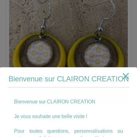
Bienvenue sur CLAIRON CREATION
Bienvenue sur CLAIRON CREATION
Boucles Petites Créoles (24)
Je vous souhaite une belle visite !
9.50
€
Pour toutes questions, personnalisations ou