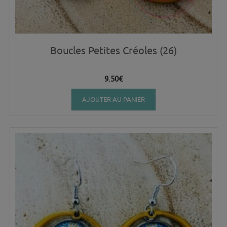
Boucles Petites Créoles (26)
9.50
€
AJOUTER AU PANIER