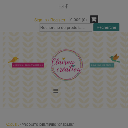
modal-check
0.00€ (0)
Sign In / Register
Recherche
Recherche
pour :
MENU
ACCUEIL
/ PRODUITS IDENTIFIÉS “CREOLES”