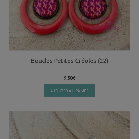
Boucles Petites Créoles (22)
9.50
€
AJOUTER AU PANIER