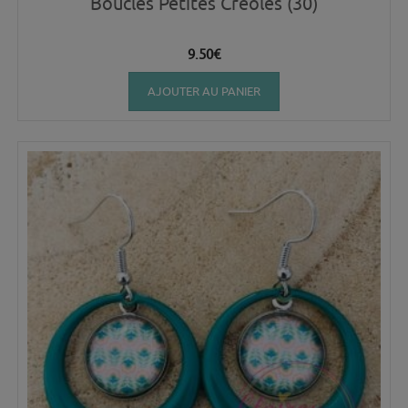
Boucles Petites Créoles (30)
9.50
€
AJOUTER AU PANIER