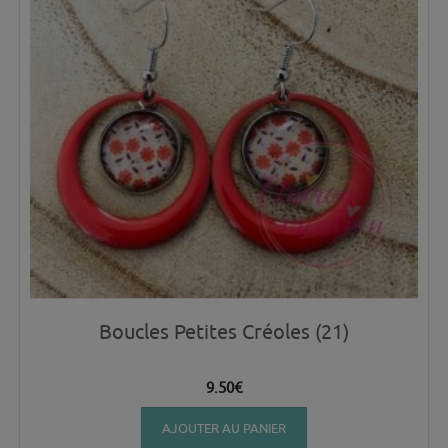
Boucles Petites Créoles (21)
9.50
€
AJOUTER AU PANIER