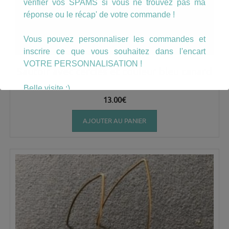
vérifier vos SPAMS si vous ne trouvez pas ma
réponse ou le récap' de votre commande !
Vous pouvez personnaliser les commandes et
inscrire ce que vous souhaitez dans l'encart
VOTRE PERSONNALISATION !
Sautoir avec cercles et couleur bleu canard
Belle visite :)
13.00
€
AJOUTER AU PANIER