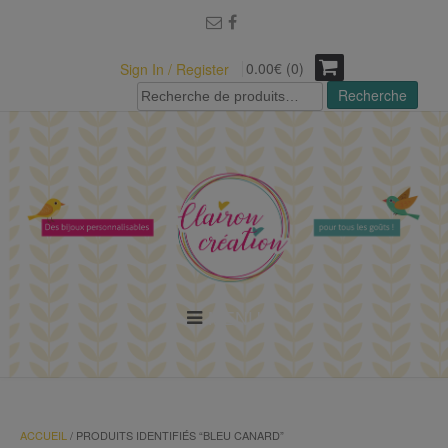
modal-check
0.00€ (0)
Sign In / Register
Recherche
Recherche
pour :
MENU
ACCUEIL
/ PRODUITS IDENTIFIÉS “BLEU CANARD”