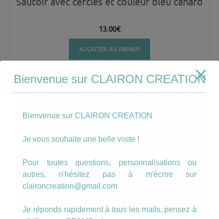
Sautoir avec cercles et couleur bleu canard
13.00
€
AJOUTER AU PANIER
Bienvenue sur CLAIRON CREATION
Bienvenue sur CLAIRON CREATION
Je vous souhaite une belle visite !
Pour toutes questions, personnalisations ou
autres, n'hésitez pas à m'écrire sur
claironcreation@gmail.com
Je réponds rapidement à tous les mails, pensez à