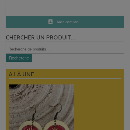
Mon compte
CHERCHER UN PRODUIT…
Recherche
pour :
Recherche
A LÀ UNE