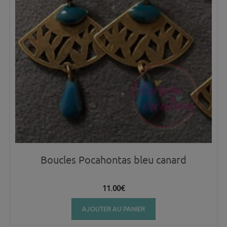
Boucles Pocahontas bleu canard
11.00
€
AJOUTER AU PANIER