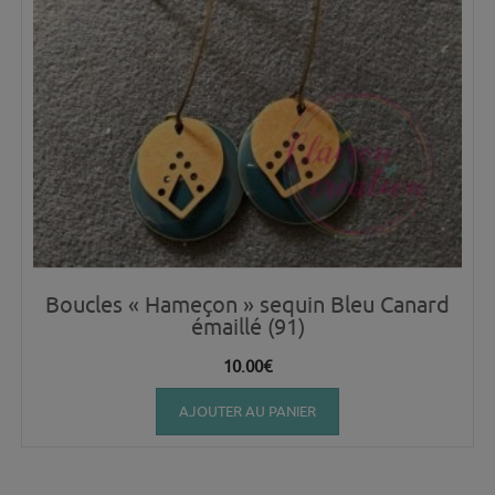
Boucles « Hameçon » sequin Bleu Canard
émaillé (91)
10.00
€
AJOUTER AU PANIER