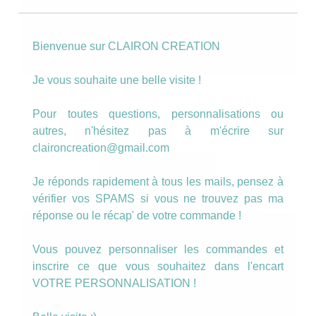
Bienvenue sur CLAIRON CREATION
Je vous souhaite une belle visite !
Boucles Amour Coeur acétate (7)
Pour toutes questions, personnalisations ou
autres, n'hésitez pas à m'écrire sur
14.00
€
claironcreation@gmail.com
AJOUTER AU PANIER
Je réponds rapidement à tous les mails, pensez à
vérifier vos SPAMS si vous ne trouvez pas ma
réponse ou le récap' de votre commande !
Vous pouvez personnaliser les commandes et
inscrire ce que vous souhaitez dans l'encart
VOTRE PERSONNALISATION !