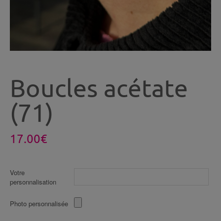
Boucles acétate
(71)
17.00
€
Votre
personnalisation
Photo personnalisée