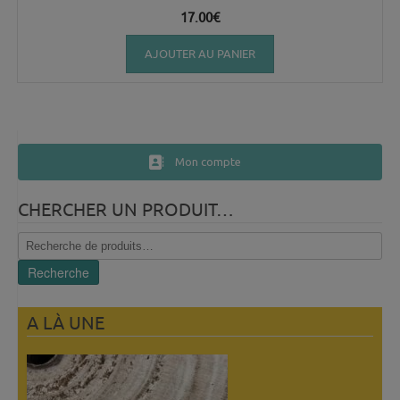
17.00
€
AJOUTER AU PANIER
Mon compte
CHERCHER UN PRODUIT…
Recherche
pour :
Recherche
A LÀ UNE