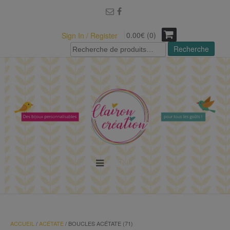
modal-check
0.00€ (0)
Sign In / Register
Recherche
Recherche
pour :
MENU
ACCUEIL
/
ACÉTATE
/ BOUCLES ACÉTATE (71)