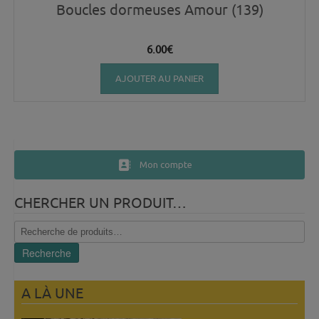
Boucles dormeuses Amour (139)
6.00
€
AJOUTER AU PANIER
Mon compte
CHERCHER UN PRODUIT…
Recherche
pour :
Recherche
A LÀ UNE