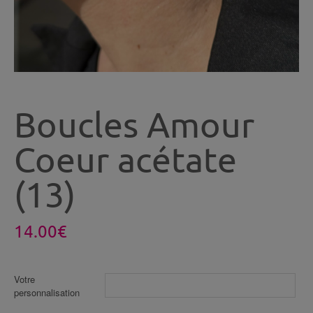
Boucles Amour
Coeur acétate
(13)
14.00
€
Votre
personnalisation