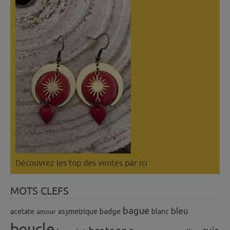
Découvrez les top des ventes
par ici
MOTS CLEFS
bague
bleu
badge
acetate
asymetrique
blanc
amour
boucle