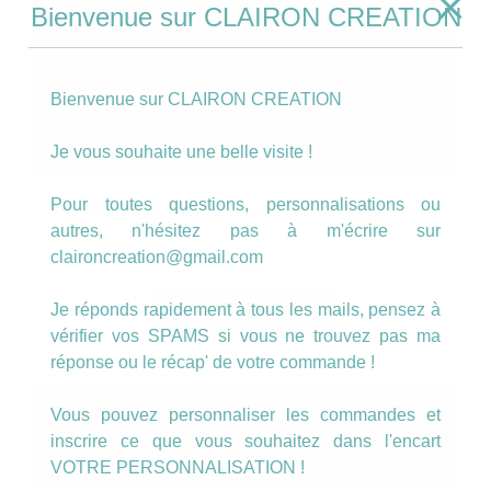
Bienvenue sur CLAIRON CREATION
Bienvenue sur CLAIRON CREATION
Je vous souhaite une belle visite !
Pour toutes questions, personnalisations ou
Boucles dormeuses Amour (134)
autres, n'hésitez pas à m'écrire sur
claironcreation@gmail.com
6.00
€
Je réponds rapidement à tous les mails, pensez à
AJOUTER AU PANIER
vérifier vos SPAMS si vous ne trouvez pas ma
réponse ou le récap' de votre commande !
Vous pouvez personnaliser les commandes et
inscrire ce que vous souhaitez dans l'encart
VOTRE PERSONNALISATION !