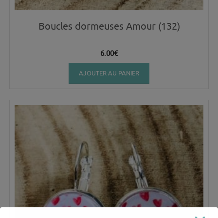
Boucles dormeuses Amour (132)
6.00
€
AJOUTER AU PANIER