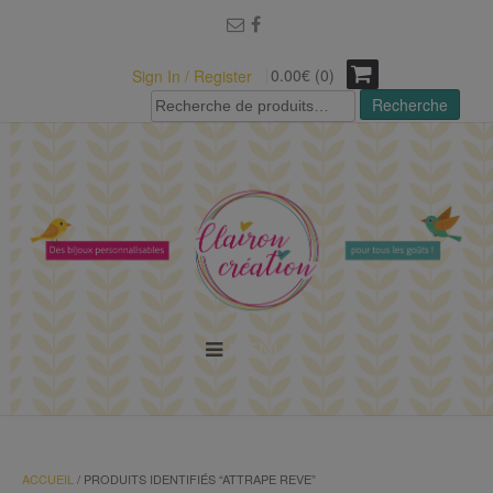
modal-check
0.00€ (0)
Sign In / Register
Recherche
Recherche
pour :
MENU
ACCUEIL
/ PRODUITS IDENTIFIÉS “ATTRAPE REVE”