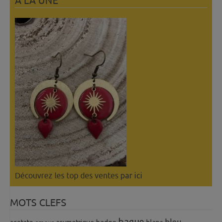
A LÀ UNE
Découvrez les top des ventes
par ici
MOTS CLEFS
bague
bleu