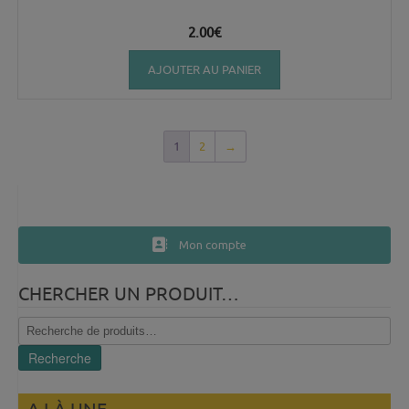
2.00
€
AJOUTER AU PANIER
1
2
→
Mon compte
CHERCHER UN PRODUIT…
Recherche
pour :
Recherche