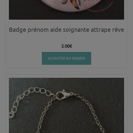
Badge prénom aide soignante attrape rêve
3.00
€
AJOUTER AU PANIER