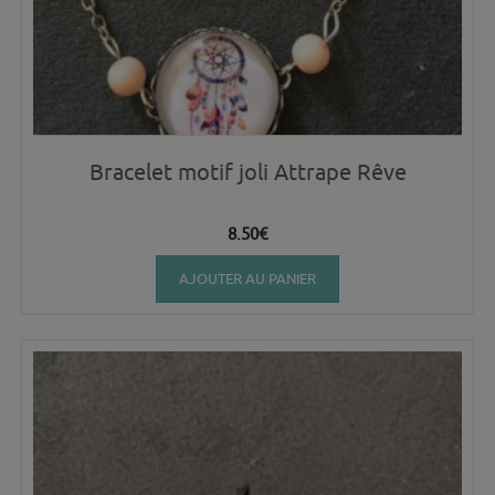
Bracelet motif joli Attrape Rêve
8.50
€
AJOUTER AU PANIER