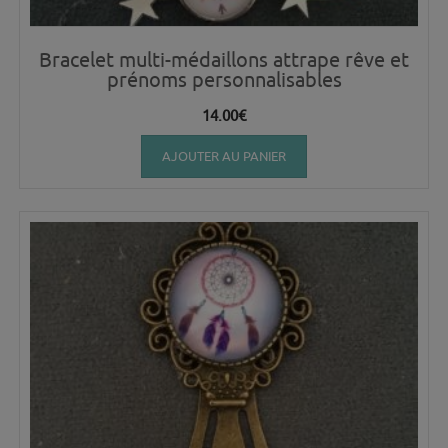
Bracelet multi-médaillons attrape rêve et
prénoms personnalisables
14.00
€
AJOUTER AU PANIER