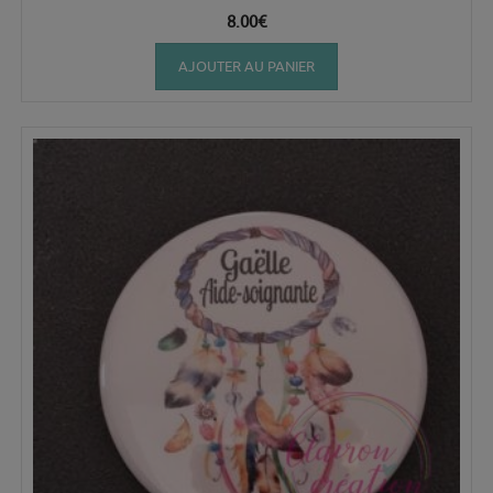
8.00
€
AJOUTER AU PANIER