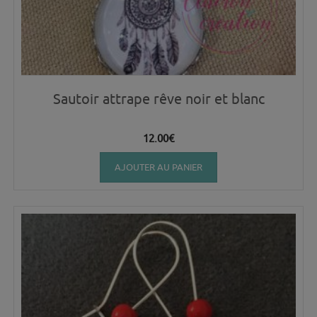
Sautoir attrape rêve noir et blanc
12.00
€
AJOUTER AU PANIER