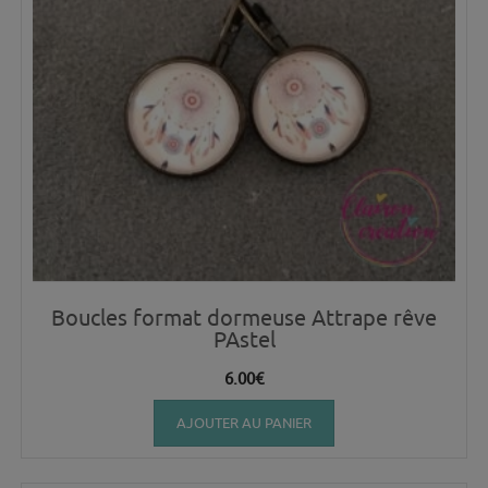
Boucles format dormeuse Attrape rêve
PAstel
6.00
€
AJOUTER AU PANIER