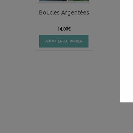
Boucles Argentées
14.00
€
AJOUTER AU PANIER