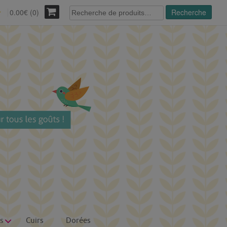
Recherche
0.00€ (0)
Recherche
r
pour :
s
Cuirs
Dorées