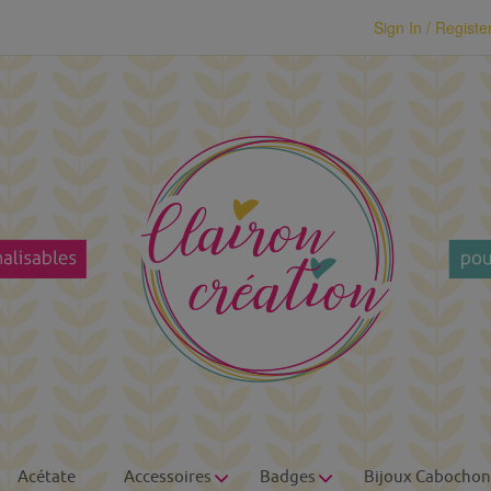
modal-check
Sign In / Registe
Acétate
Accessoires
Badges
Bijoux Cabochon