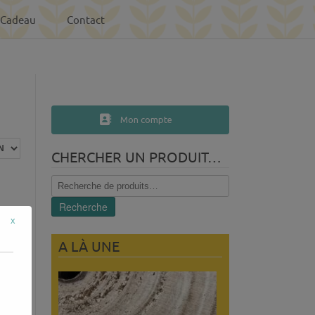
-Cadeau
Contact
Mon compte
CHERCHER UN PRODUIT…
Recherche
pour :
Recherche
x
A LÀ UNE