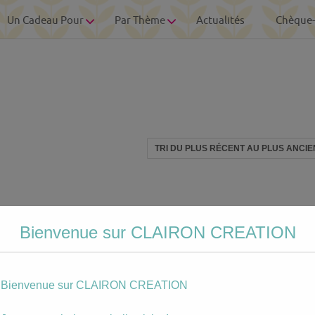
Un Cadeau Pour
Par Thème
Actualités
Chèque
Bienvenue sur CLAIRON CREATION
Bienvenue sur CLAIRON CREATION