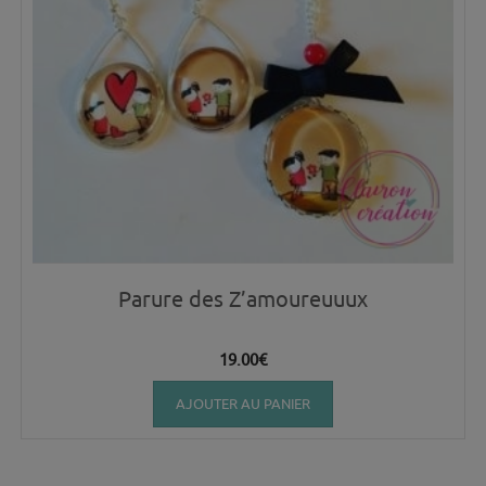
Parure des Z’amoureuuux
19.00
€
AJOUTER AU PANIER