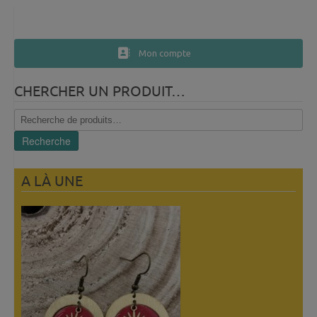
Mon compte
CHERCHER UN PRODUIT…
Recherche
pour :
Recherche
A LÀ UNE