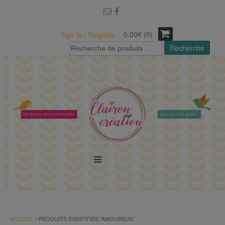
modal-check
0.00€ (0)
Sign In / Register
Recherche
Recherche
pour :
MENU
ACCUEIL
/ PRODUITS IDENTIFIÉS “AMOUREUX”