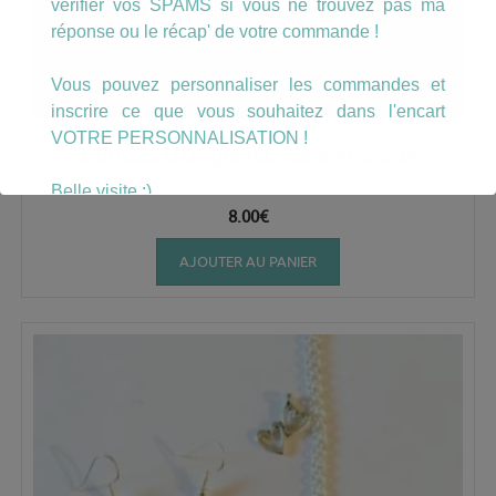
vérifier vos SPAMS si vous ne trouvez pas ma
réponse ou le récap' de votre commande !
Vous pouvez personnaliser les commandes et
inscrire ce que vous souhaitez dans l'encart
VOTRE PERSONNALISATION !
Boucles triangle jeunes amoureux
Belle visite :)
8.00
€
AJOUTER AU PANIER