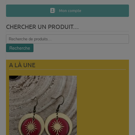
Mon compte
CHERCHER UN PRODUIT…
Recherche
pour :
Recherche
A LÀ UNE