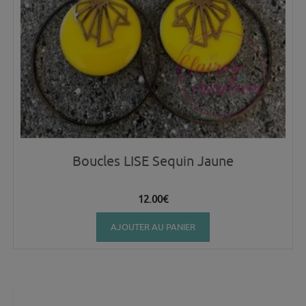
Boucles LISE Sequin Jaune
12.00
€
AJOUTER AU PANIER