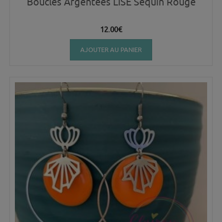
Boucles Argentées LISE Sequin Rouge
12.00
€
AJOUTER AU PANIER