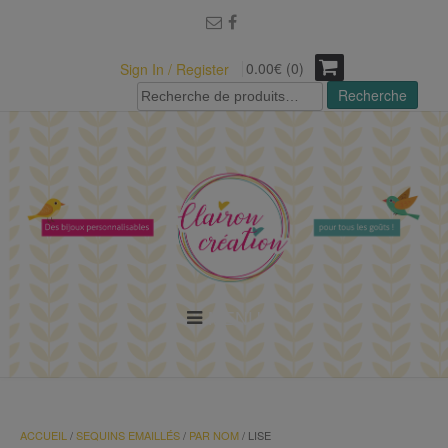
modal-check
0.00€ (0)
Sign In / Register
Recherche
Recherche
pour :
MENU
ACCUEIL
/
SEQUINS EMAILLÉS
/
PAR NOM
/ LISE