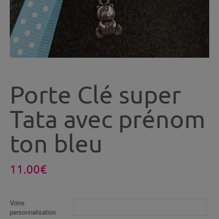
Porte Clé super
Tata avec prénom
ton bleu
11.00
€
Votre
personnalisation