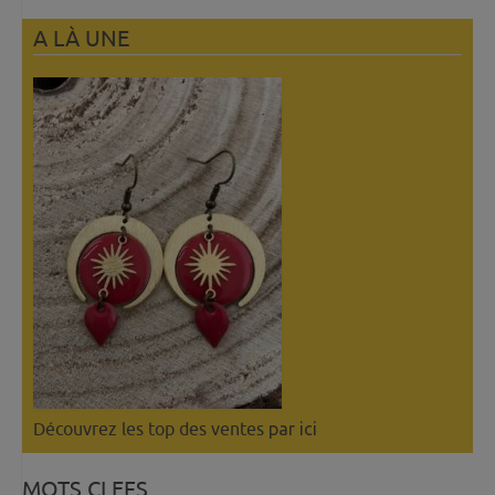
A LÀ UNE
Découvrez les top des ventes
par ici
MOTS CLEFS