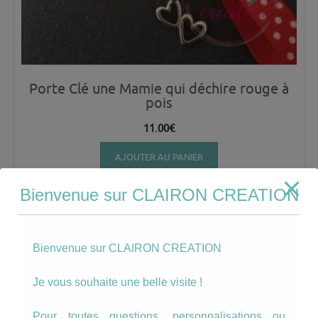
Porte Clé une Mamie qui déchire rouge à
pois
11.00
€
AJOUTER AU PANIER
Bienvenue sur CLAIRON CREATION
Bienvenue sur CLAIRON CREATION
Je vous souhaite une belle visite !
Pour toutes questions, personnalisations ou