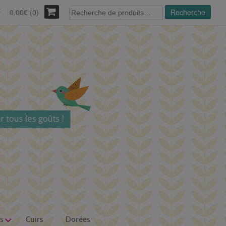
Recherche
0.00€ (0)
Recherche
r
pour :
s
Cuirs
Dorées