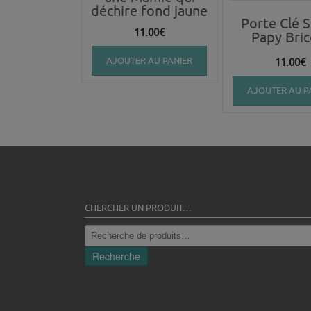
déchire fond jaune
Porte Clé 
11.00
€
Papy Bric
AJOUTER AU PANIER
11.00
€
AJOUTER AU P
CHERCHER UN PRODUIT…
Recherche
pour :
Recherche