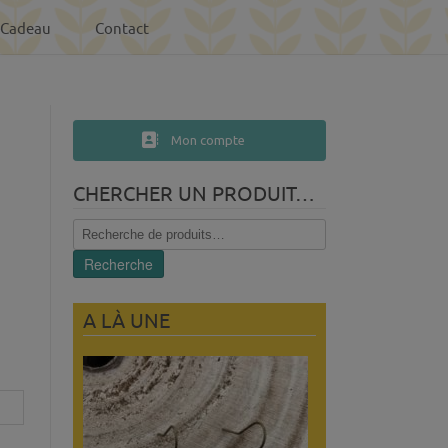
-Cadeau
Contact
Mon compte
CHERCHER UN PRODUIT…
Recherche
pour :
Recherche
A LÀ UNE