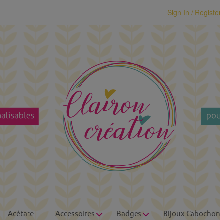
modal-check
Sign In / Registe
Acétate
Accessoires
Badges
Bijoux Cabochon