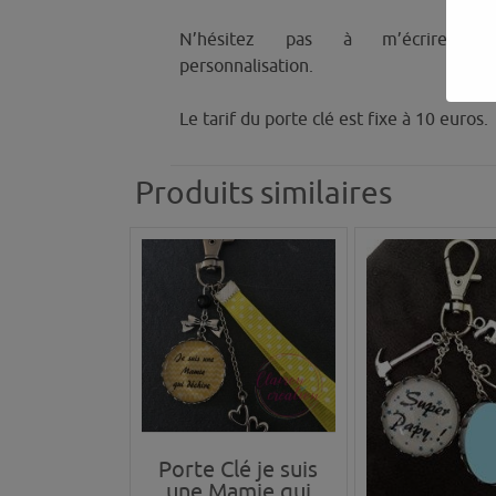
N’hésitez pas à m’écrire po
personnalisation.
Le tarif du porte clé est fixe à 10 euros.
Produits similaires
Porte Clé je suis
une Mamie qui