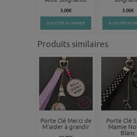
3.00
€
5.00
€
AJOUTER AU PANIER
AJOUTER AU P
Produits similaires
Porte Clé Merci de
Porte Clé 
M’aider à grandir
Mamie Noi
Blanc