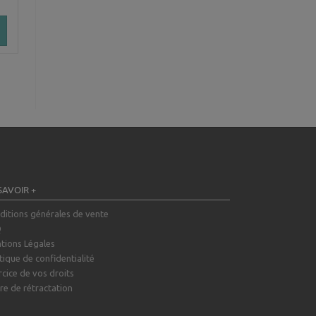
SAVOIR +
ditions générales de vente
Q
tions Légales
tique de confidentialité
rcice de vos droits
re de rétractation