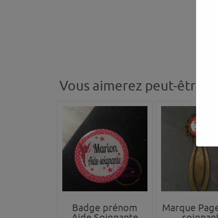
Vous aimerez peut-être a
Badge prénom
Marque Page
Aide Soignante
soignan