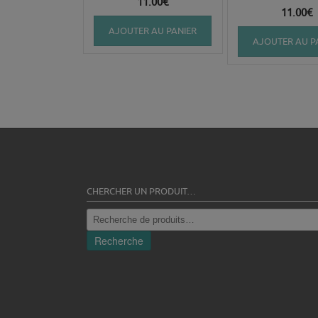
11.00
€
11.00
€
AJOUTER AU PANIER
AJOUTER AU P
CHERCHER UN PRODUIT…
Recherche
pour :
Recherche