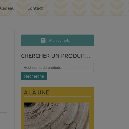
-Cadeau
Contact
Mon compte
CHERCHER UN PRODUIT…
Recherche
pour :
Recherche
A LÀ UNE