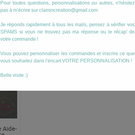
Pour toutes questions, personnalisations ou autres, n'hésitez
pas à m'écrire sur claironcreation@gmail.com
N’hésitez pas à m’écrire pour tou
personnalisation.
Je réponds rapidement à tous les mails, pensez à vérifier vos
SPAMS si vous ne trouvez pas ma réponse ou le récap' de
Le tarif du porte clé est fixe à 10 euros.
votre commande !
ussi…
Vous pouvez personnaliser les commandes et inscrire ce que
vous souhaitez dans l'encart VOTRE PERSONNALISATION !
Belle visite :)
 Aide-
te