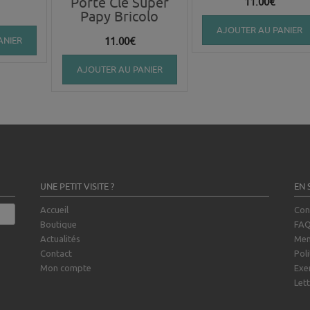
Porte Clé Super
11.00
€
Papy Bricolo
AJOUTER AU PANIER
ANIER
11.00
€
AJOUTER AU PANIER
UNE PETIT VISITE ?
EN 
Accueil
Con
Boutique
FA
Actualités
Men
Contact
Poli
Mon compte
Exe
Lett