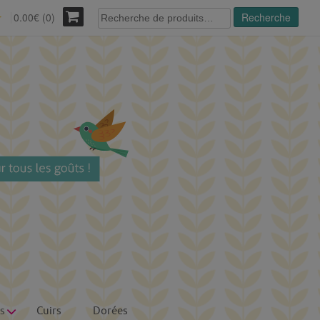
Recherche
0.00€ (0)
Recherche
r
pour :
s
Cuirs
Dorées