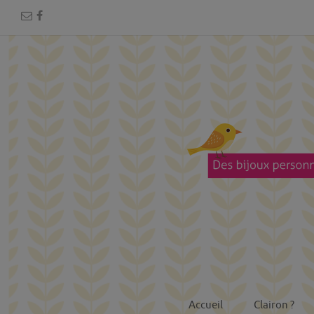
Accueil
Clairon ?