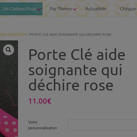
Un Cadeau Pour
Par Thème
Actualités
Chèque
AIDE SOIGNANTE
/ PORTE CLÉ AIDE SOIGNANTE QUI DÉCHIRE ROSE
Porte Clé aide
soignante qui
déchire rose
11.00
€
Votre
personnalisation