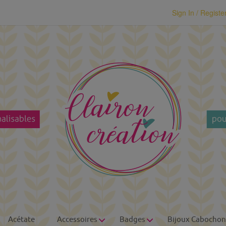
modal-check
Sign In / Registe
Acétate
Accessoires
Badges
Bijoux Cabochon