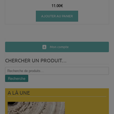
11.00
€
AJOUTER AU PANIER
Mon compte
CHERCHER UN PRODUIT…
Recherche
pour :
Recherche
A LÀ UNE