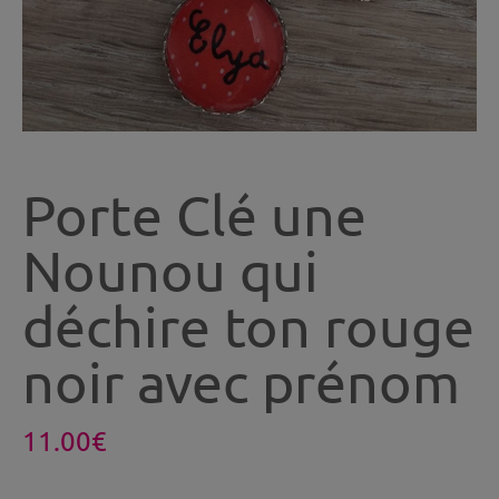
Porte Clé une
Nounou qui
déchire ton rouge
noir avec prénom
11.00
€