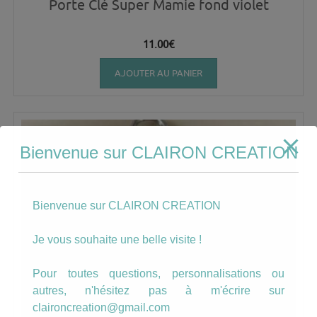
Porte Clé Super Mamie fond violet
11.00
€
AJOUTER AU PANIER
Bienvenue sur CLAIRON CREATION
Bienvenue sur CLAIRON CREATION
Je vous souhaite une belle visite !
Pour toutes questions, personnalisations ou
autres, n'hésitez pas à m'écrire sur
claironcreation@gmail.com