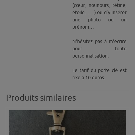
(cœur, nounours, tétine,
étoile……) ou d’y insérer
une photo ou un
prénom…
N’hésitez pas à m’écrire
pour toute
personnalisation.
Le tarif du porte clé est
fixe à 10 euros.
Produits similaires