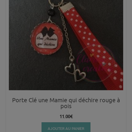
Porte Clé une Mamie qui déchire rouge à
pois
11.00
€
AJOUTER AU PANIER