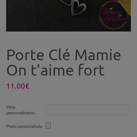
Porte Clé Mamie
On t’aime fort
11.00
€
Votre
personnalisation
Photo personnalisée