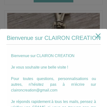
Bienvenue sur CLAIRON CREATION
Bienvenue sur CLAIRON CREATION
Je vous souhaite une belle visite !
Pour toutes questions, personnalisations ou
autres, n'hésitez pas à m'écrire sur
claironcreation@gmail.com
Je réponds rapidement à tous les mails, pensez à