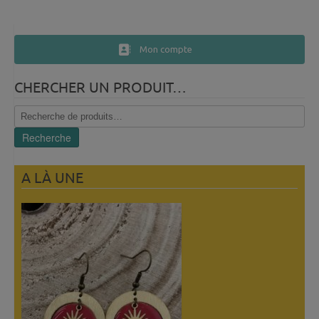
Mon compte
CHERCHER UN PRODUIT…
Recherche
pour :
Recherche
A LÀ UNE