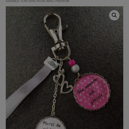
GÉNIALE TON GRIS ROSE AVEC PRÉNOM