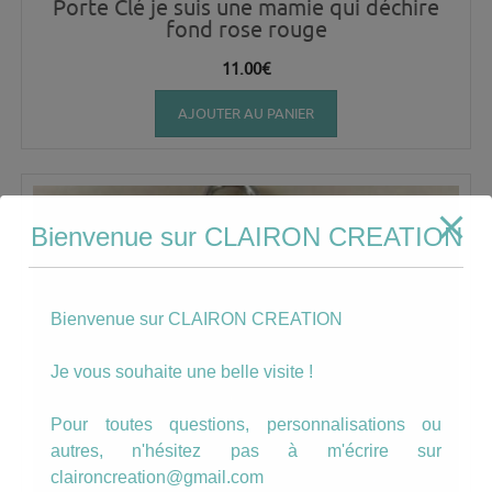
Porte Clé je suis une mamie qui déchire
fond rose rouge
11.00
€
AJOUTER AU PANIER
Bienvenue sur CLAIRON CREATION
Bienvenue sur CLAIRON CREATION
Je vous souhaite une belle visite !
Pour toutes questions, personnalisations ou
autres, n'hésitez pas à m'écrire sur
claironcreation@gmail.com