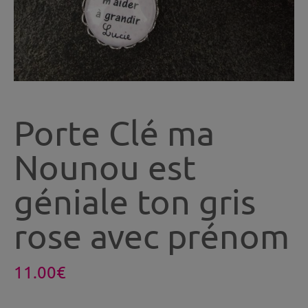
Porte Clé ma
Nounou est
géniale ton gris
rose avec prénom
11.00
€