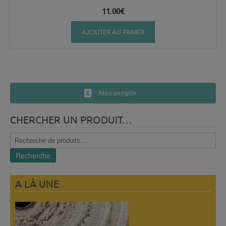
11.00
€
AJOUTER AU PANIER
Mon compte
CHERCHER UN PRODUIT…
Recherche
pour :
Recherche
A LÀ UNE