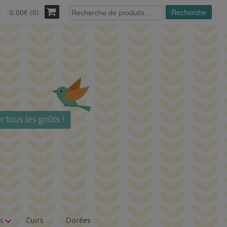
Recherche
0.00€ (0)
Recherche
r
pour :
s
Cuirs
Dorées