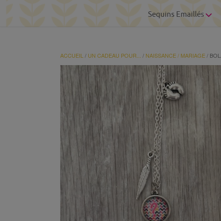
Sequins Emaillés
ACCUEIL
/
UN CADEAU POUR...
/
NAISSANCE / MARIAGE
/ BOL