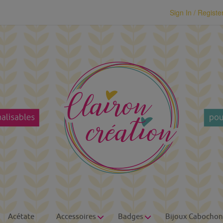
modal-check
Sign In / Registe
Acétate
Accessoires
Badges
Bijoux Cabochon