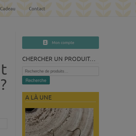
-Cadeau
Contact
Mon compte
CHERCHER UN PRODUIT…
nt
Recherche
pour :
?
Recherche
A LÀ UNE