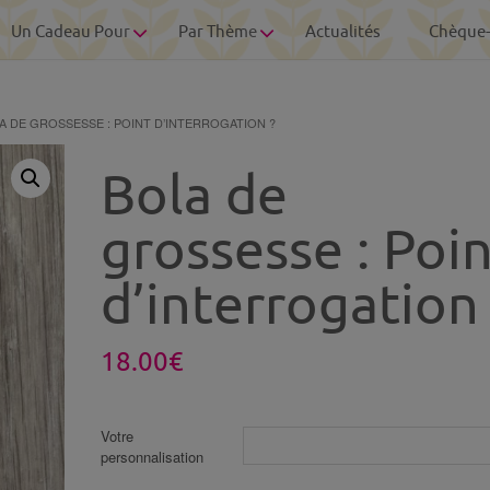
Un Cadeau Pour
Par Thème
Actualités
Chèque
A DE GROSSESSE : POINT D’INTERROGATION ?
Bola de
grossesse : Poi
d’interrogation 
18.00
€
Votre
personnalisation