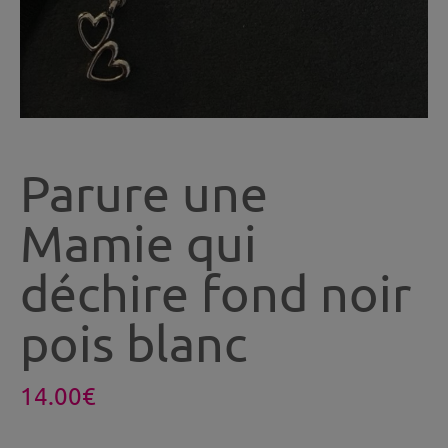
Parure une
Mamie qui
déchire fond noir
pois blanc
14.00
€