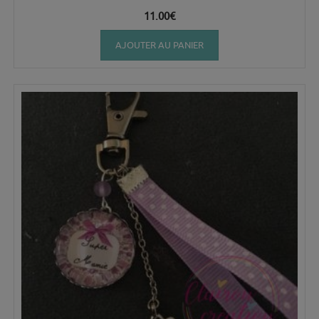
11.00
€
AJOUTER AU PANIER