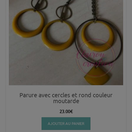
Parure avec cercles et rond couleur
moutarde
23.00
€
AJOUTER AU PANIER