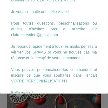
Bienvenue sur CLAIRON CREATION
Sautoir avec cercles et couleur corail
Je vous souhaite une belle visite !
13.00
€
Pour toutes questions, personnalisations ou
AJOUTER AU PANIER
autres, n'hésitez pas à m'écrire sur
claironcreation@gmail.com
Je réponds rapidement à tous les mails, pensez à
vérifier vos SPAMS si vous ne trouvez pas ma
réponse ou le récap' de votre commande !
Vous pouvez personnaliser les commandes et
inscrire ce que vous souhaitez dans l'encart
VOTRE PERSONNALISATION !
Belle visite :)