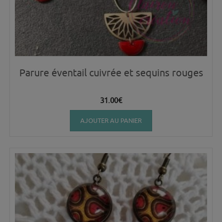
Parure éventail cuivrée et sequins rouges
31.00
€
AJOUTER AU PANIER