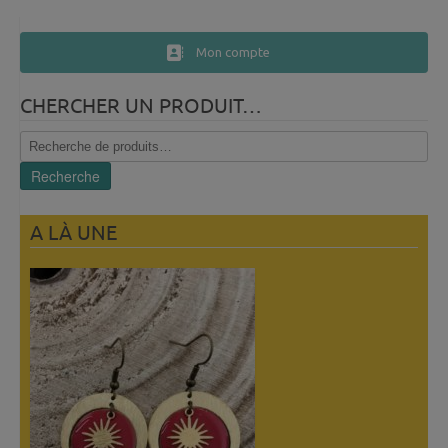
Mon compte
CHERCHER UN PRODUIT…
Recherche
pour :
Recherche
A LÀ UNE