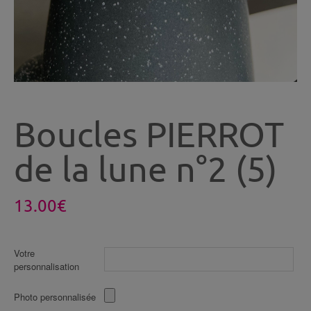
Boucles PIERROT
de la lune n°2 (5)
13.00
€
Votre
personnalisation
Photo personnalisée