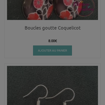
Boucles goutte Coquelicot
8.00
€
AJOUTER AU PANIER