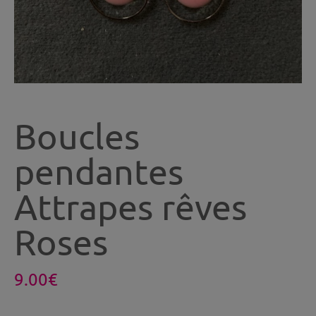
Boucles
pendantes
Attrapes rêves
Roses
9.00
€