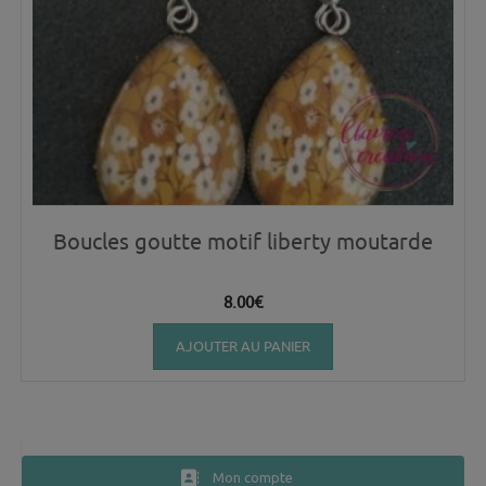
Boucles goutte motif liberty moutarde
8.00
€
AJOUTER AU PANIER
Mon compte