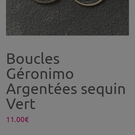
Boucles
Géronimo
Argentées sequin
Vert
11.00
€