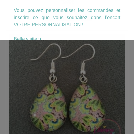
10.00
€
Vous pouvez personnaliser les commandes et
AJOUTER AU PANIER
inscrire ce que vous souhaitez dans l'encart
VOTRE PERSONNALISATION !
Belle visite :)