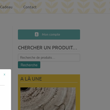
-Cadeau
Contact
Mon compte
CHERCHER UN PRODUIT…
Recherche
pour :
Recherche
x
A LÀ UNE
llés