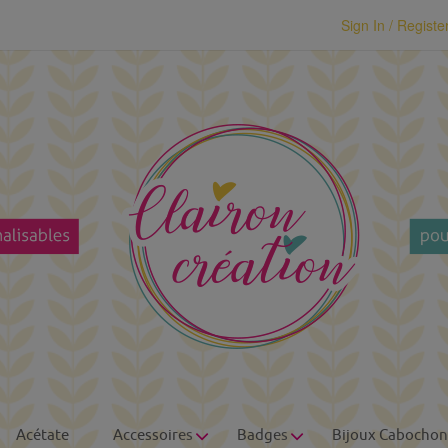
modal-check
Sign In / Registe
Acétate
Accessoires
Badges
Bijoux Cabochon