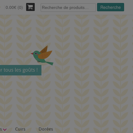
Recherche
0.00€ (0)
Recherche
r
pour :
s
Cuirs
Dorées