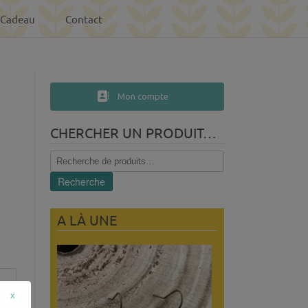
-Cadeau
Contact
Mon compte
CHERCHER UN PRODUIT…
Recherche
pour :
Recherche
A LÀ UNE
x