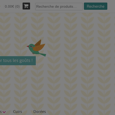
Recherche
0.00€ (0)
Recherche
r
pour :
s
Cuirs
Dorées