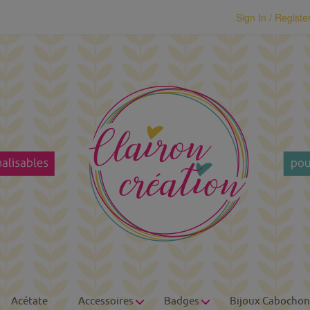
modal-check
Sign In / Registe
Acétate
Accessoires
Badges
Bijoux Cabochon