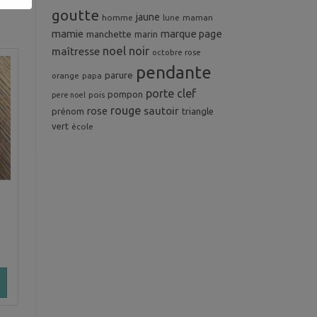
goutte
jaune
homme
maman
lune
mamie
marque page
manchette
marin
noel
noir
maîtresse
octobre rose
pendante
parure
orange
papa
porte clef
pompon
pois
pere noel
rouge
rose
sautoir
prénom
triangle
vert
école