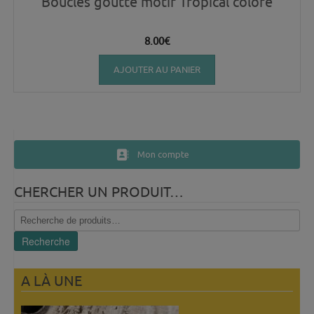
Boucles goutte motif Tropical coloré
8.00
€
AJOUTER AU PANIER
Mon compte
CHERCHER UN PRODUIT…
Recherche
pour :
Recherche
A LÀ UNE