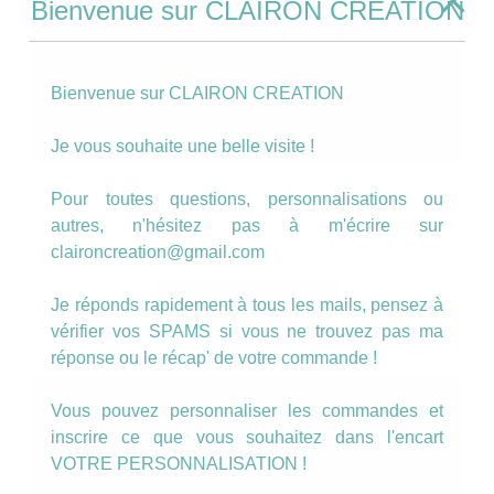
Bienvenue sur CLAIRON CREATION
Bienvenue sur CLAIRON CREATION
Je vous souhaite une belle visite !
Boucles motif rétro fleurs pastel
Pour toutes questions, personnalisations ou
autres, n'hésitez pas à m'écrire sur
claironcreation@gmail.com
8.00
€
AJOUTER AU PANIER
Je réponds rapidement à tous les mails, pensez à
vérifier vos SPAMS si vous ne trouvez pas ma
réponse ou le récap' de votre commande !
Vous pouvez personnaliser les commandes et
inscrire ce que vous souhaitez dans l'encart
VOTRE PERSONNALISATION !