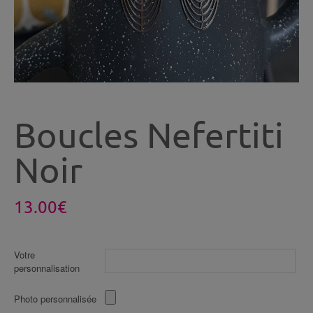
Boucles Nefertiti
Noir
13.00
€
Votre
personnalisation
Photo personnalisée