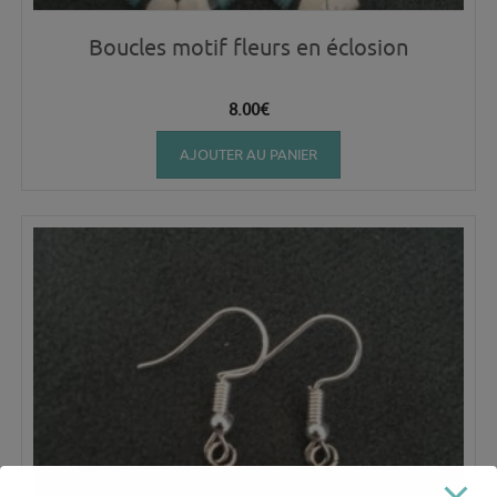
Boucles motif fleurs en éclosion
8.00
€
AJOUTER AU PANIER