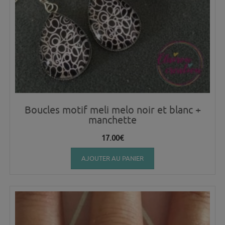
Boucles motif meli melo noir et blanc +
manchette
17.00
€
AJOUTER AU PANIER