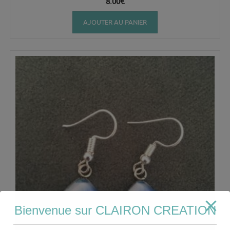
8.00
€
AJOUTER AU PANIER
Bienvenue sur CLAIRON CREATION