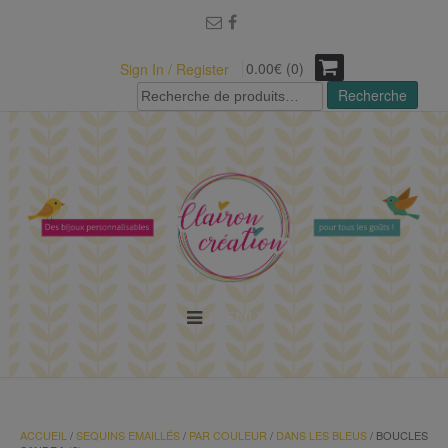
modal-check
0.00€ (0)
Sign In / Register
Recherche
Recherche
pour :
MENU
ACCUEIL
/
SEQUINS EMAILLÉS
/
PAR COULEUR
/
DANS LES BLEUS
/ BOUCLES