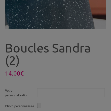
Boucles Sandra
(2)
14.00
€
Votre
personnalisation
Photo personnalisée