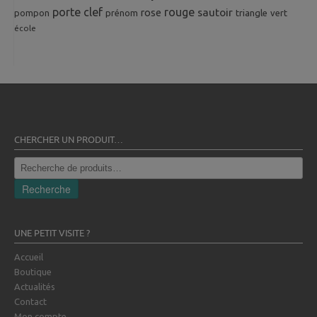
porte clef
rouge
rose
sautoir
pompon
prénom
triangle
vert
école
CHERCHER UN PRODUIT…
Recherche
pour :
Recherche
UNE PETIT VISITE ?
Accueil
Boutique
Actualités
Contact
Mon compte