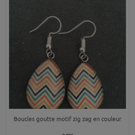
Boucles goutte motif zig zag en couleur