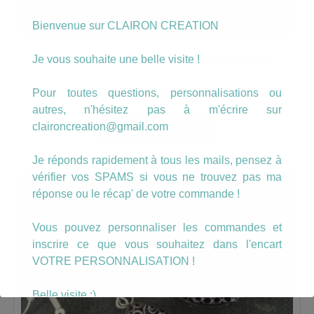
Bienvenue sur CLAIRON CREATION
Boucles goutte motif arbre magique
Je vous souhaite une belle visite !
Pour toutes questions, personnalisations ou
8.00
€
autres, n'hésitez pas à m'écrire sur
AJOUTER AU PANIER
claironcreation@gmail.com
Je réponds rapidement à tous les mails, pensez à
vérifier vos SPAMS si vous ne trouvez pas ma
réponse ou le récap' de votre commande !
Vous pouvez personnaliser les commandes et
inscrire ce que vous souhaitez dans l'encart
VOTRE PERSONNALISATION !
Belle visite :)