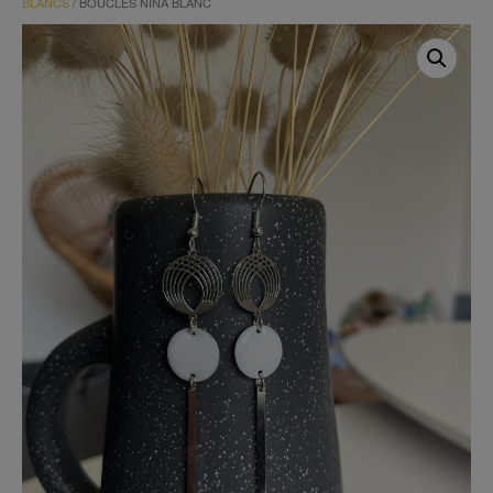
BLANCS
/ BOUCLES NINA BLANC