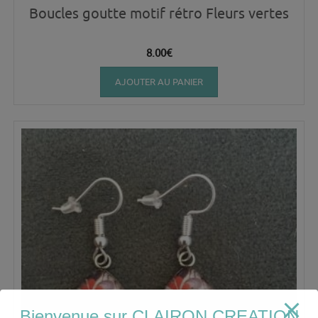
Boucles goutte motif rétro Fleurs vertes
8.00
€
AJOUTER AU PANIER
Bienvenue sur CLAIRON CREATION