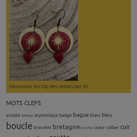
Découvrez les top des ventes
par ici
MOTS CLEFS
bague
bleu
badge
acetate
asymetrique
blanc
amour
boucle
bretagne
cuir
collier
bracelet
coeur
broche