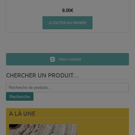
8.00
€
AJOUTER AU PANIER
Mon compte
CHERCHER UN PRODUIT…
Recherche
pour :
Recherche
A LÀ UNE