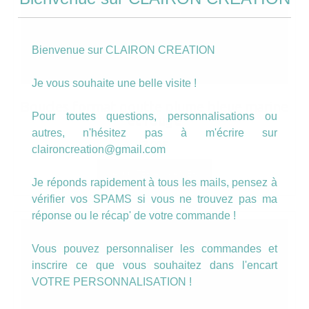
Bienvenue sur CLAIRON CREATION
Je vous souhaite une belle visite !
Boucles format goutte plume bleue marine
Pour toutes questions, personnalisations ou
et rouge
autres, n'hésitez pas à m'écrire sur
7.00
€
claironcreation@gmail.com
AJOUTER AU PANIER
Je réponds rapidement à tous les mails, pensez à
vérifier vos SPAMS si vous ne trouvez pas ma
réponse ou le récap' de votre commande !
Vous pouvez personnaliser les commandes et
inscrire ce que vous souhaitez dans l'encart
VOTRE PERSONNALISATION !