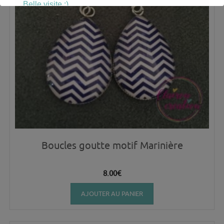
Belle visite :)
Boucles goutte motif Marinière
8.00
€
AJOUTER AU PANIER