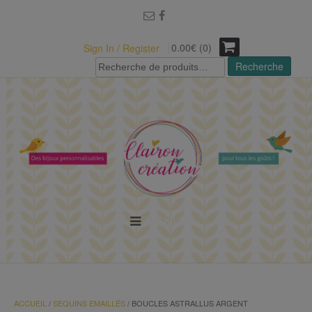
modal-check
0.00€ (0)
Sign In / Register
Recherche
Recherche
pour :
MENU
ACCUEIL
/
SEQUINS EMAILLÉS
/ BOUCLES ASTRALLUS ARGENT