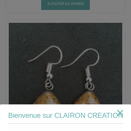
AJOUTER AU PANIER
Bienvenue sur CLAIRON CREATION