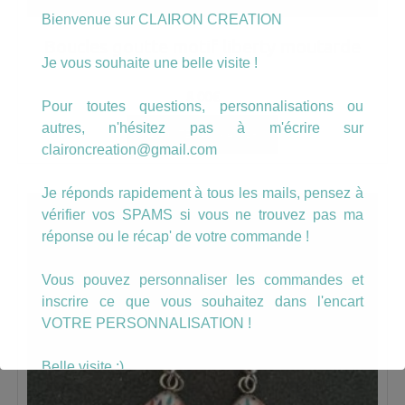
Bienvenue sur CLAIRON CREATION
Boucles goutte motif liberty moutarde
Je vous souhaite une belle visite !
8.00
€
Pour toutes questions, personnalisations ou
autres, n'hésitez pas à m'écrire sur
AJOUTER AU PANIER
claironcreation@gmail.com
Je réponds rapidement à tous les mails, pensez à
vérifier vos SPAMS si vous ne trouvez pas ma
réponse ou le récap' de votre commande !
Vous pouvez personnaliser les commandes et
inscrire ce que vous souhaitez dans l'encart
VOTRE PERSONNALISATION !
Belle visite :)