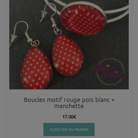
Boucles motif rouge pois blanc +
manchette
17.00
€
AJOUTER AU PANIER