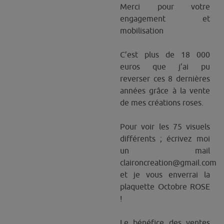
Merci pour votre
engagement et
mobilisation
C’est plus de 18 000
euros que j’ai pu
reverser ces 8 dernières
années grâce à la vente
de mes créations roses.
Pour voir les 75 visuels
différents ; écrivez moi
un mail
claironcreation@gmail.com
et je vous enverrai la
plaquette Octobre ROSE
!
Le bénéfice des ventes