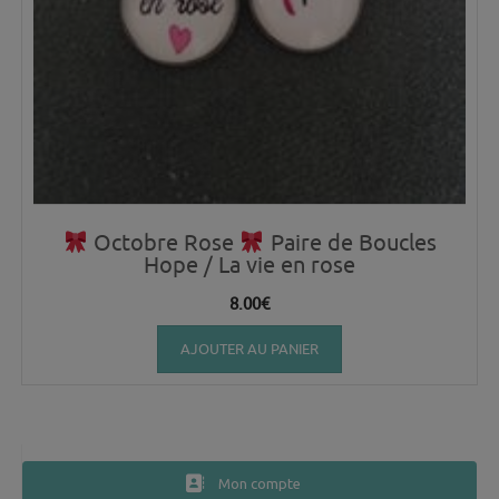
Octobre Rose
Paire de Boucles
Hope / La vie en rose
8.00
€
AJOUTER AU PANIER
Mon compte