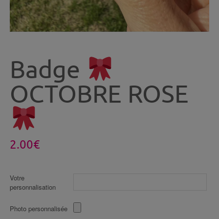
Badge
OCTOBRE ROSE
2.00
€
Votre
personnalisation
Photo personnalisée