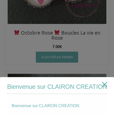
Octobre Rose
Boucles La vie en
Rose
7.00
€
AJOUTER AU PANIER
Bienvenue sur CLAIRON CREATION
Bienvenue sur CLAIRON CREATION