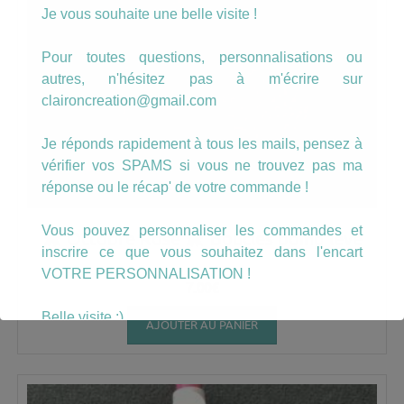
Je vous souhaite une belle visite !
Pour toutes questions, personnalisations ou
autres, n'hésitez pas à m'écrire sur
claironcreation@gmail.com
Je réponds rapidement à tous les mails, pensez à
vérifier vos SPAMS si vous ne trouvez pas ma
réponse ou le récap' de votre commande !
Vous pouvez personnaliser les commandes et
Octobre Rose
Boucles poing levé
inscrire ce que vous souhaitez dans l'encart
VOTRE PERSONNALISATION !
7.00
€
Belle visite :)
AJOUTER AU PANIER