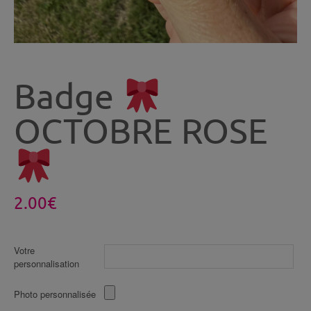
Badge
OCTOBRE ROSE
2.00
€
Votre
personnalisation
Photo personnalisée