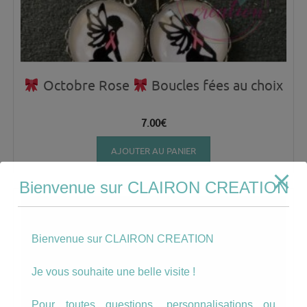
Octobre Rose
Boucles fées au choix
7.00
€
AJOUTER AU PANIER
Bienvenue sur CLAIRON CREATION
Bienvenue sur CLAIRON CREATION
Je vous souhaite une belle visite !
Pour toutes questions, personnalisations ou