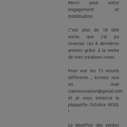
Merci pour votre
engagement et
mobilisation
C’est plus de 18 000
euros que j’ai pu
reverser ces 8 dernières
années grâce à la vente
de mes créations roses.
Pour voir les 75 visuels
différents ; écrivez moi
un mail
claironcreation@gmail.com
et je vous enverrai la
plaquette Octobre ROSE
!
Le bénéfice des ventes